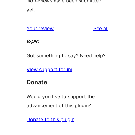
No reviews have been submitted
yet.
reviews
Your review
See all
ድጋፍ
Got something to say? Need help?
View support forum
Donate
Would you like to support the
advancement of this plugin?
Donate to this plugin