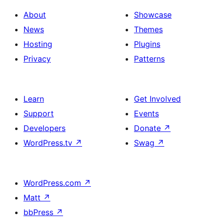
About
Showcase
News
Themes
Hosting
Plugins
Privacy
Patterns
Learn
Get Involved
Support
Events
Developers
Donate
↗
WordPress.tv
↗
Swag
↗
WordPress.com
↗
Matt
↗
bbPress
↗