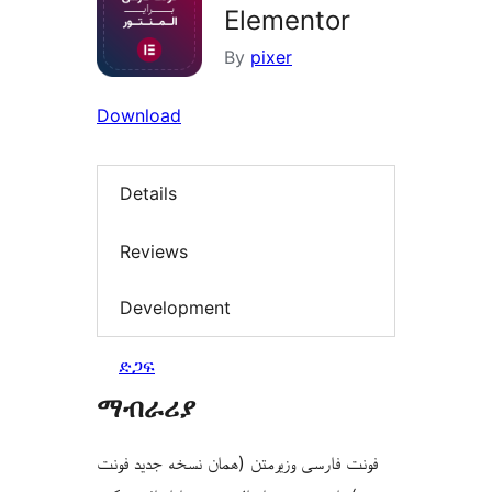
Elementor
By
pixer
Download
Details
Reviews
Development
ድጋፍ
ማብራሪያ
فونت فارسی وزیرمتن (همان نسخه جدید فونت