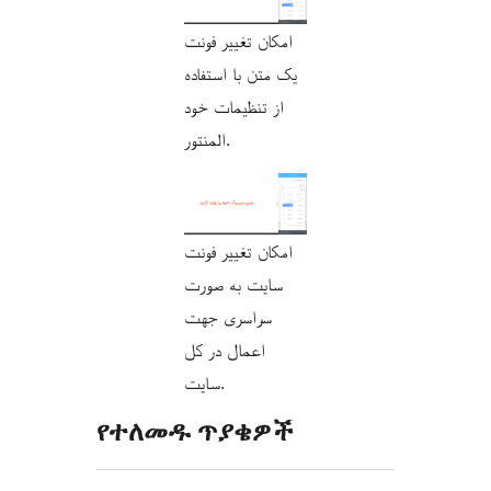
امکان تغییر فونت
یک متن با استفاده
از تنظیمات خود
المنتور.
امکان تغییر فونت
سایت به صورت
سراسری جهت
اعمال در کل
سایت.
የተለመዱ ጥያቄዎች